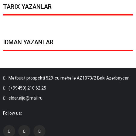
TARIX YAZANLAR
İDMAN YAZANLAR
Mətbuat prospekti 529-cu məhəllə AZ1073/2 Bakı Azərbaycan
(+99450) 210 62 25
eldar.aija@mail.ru
Follow us: